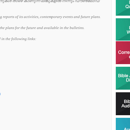
റിനുകൾ താഴെ കാണുന്ന ലിങ്കുകളിൽ നിന്നും ഡൗൺലോഡ്
g reports of its activities, contemporary events and future plans.
the plans for the future and available in the bulletins.
in the following links:
)