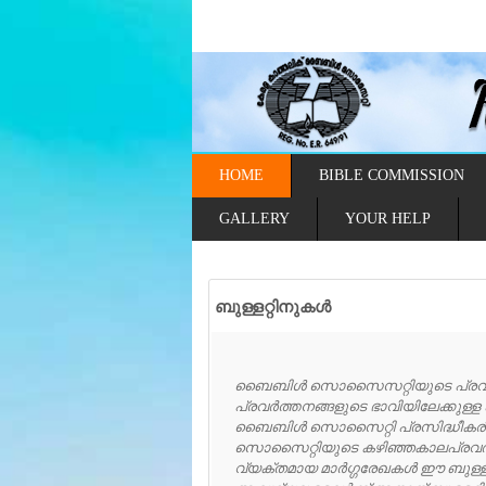
HOME
BIBLE COMMISSION
GALLERY
YOUR HELP
ബുള്ളറ്റിനുകൾ
ബൈബിൾ സൊസൈസറ്റിയുടെ പ്രവർത
പ്രവർത്തനങ്ങളുടെ ഭാവിയിലേക്കുള്
ബൈബിൾ സൊസൈറ്റി പ്രസിദ്ധീകരിക്കു
സൊസൈറ്റിയുടെ കഴിഞ്ഞകാലപ്രവർത്തന
വ്യക്തമായ മാർഗ്ഗരേഖകൾ ഈ ബുള്ളറ