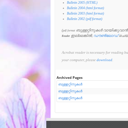
Bulletin 2005 (HTML)
Bulletin 2004 (html format)
Bulletin 2003 (html format)
Bulletin 2002 (pdf format)
(
ബുള്ളറ്റിനുകൾ വായിക്കുവാ
pdf format
ഇല്ലെങ്കിൽ,
ഡൗൺലോഡ്
ചെയു
Reader
Acrobat reader is necessary for reading bul
your computer, please
download
.
Archived Pages
ബുള്ളറ്റിനുകൾ
ബുള്ളറ്റിനുകൾ
ബുള്ളറ്റിനുകൾ