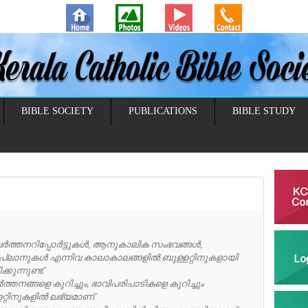
BIBLE SOCIETY
PUBLICATIONS
BIBLE STUDY
്തനറിപ്പോർട്ടുകൾ, ആനുകാലിക സംഭവങ്ങൾ,
ള പ്ലാനുകൾ എന്നിവ കാലാകാലങ്ങളിൽ ബുള്ളറ്റിനുകളായി
ന്നുണ്ട്.
ങ്ങളെ കുറിച്ചും, ഭാവിപരിപാടികളെ കുറിച്ചും
്റിനുകളിൽ ലഭ്യമാണ്.