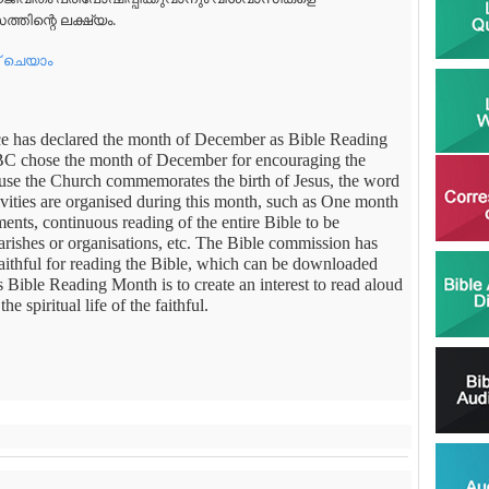
ിന്റെ ലക്ഷ്യം.
ചെയാം
e has declared the month of December as Bible Reading
C chose the month of December for encouraging the
ecause the Church commemorates the birth of Jesus, the word
vities are organised during this month, such as One month
nts, continuous reading of the entire Bible to be
rishes or organisations, etc. The Bible commission has
 faithful for reading the Bible, which can be downloaded
 Bible Reading Month is to create an interest to read aloud
 spiritual life of the faithful.