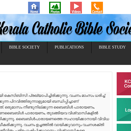
BIBLE SOCIETY
PUBLICATIONS
BIBLE STUDY
സി പ്രഖ്യാപിച്ചിരിക്കുന്നു. വചനം മാംസം ധരിച്ച്
്ന പിറവിത്തിരുന്നാളുമായി ബന്ധിപ്പിച്ചാണ്
ഒരുമാസം നീണ്ടുനില്ക്കുന്ന ബൈബിൾ പാരായണം,
ണബൈബിൾ പാരായണം, തുടങ്ങിയവ വിശ്വാസികളിൽ
ിക്കുന്നു. ബൈബിൾപാരായണത്തെ സഹായിക്കാനായി വിവിധ
കരിക്കുന്നു. വചനം ഉച്ചത്തിൽ വായിക്കുവാനും വചനശക്തി
ജീവിതം പരിപോഷിപ്പിക്കുവാനും വിശ്വാസികളെ