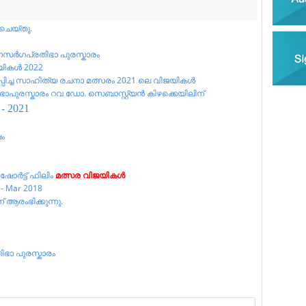
ം ചെയ്തു.
നസർഗപ്രതിഭാ പുരസ്കാരം
യികൾ 2022
ിച്ച സാഹിത്യ രചനാ മത്സരം 2021 ലെ വിജയികൾ
ഭാപുരസ്കാരം റവ ഡോ. സെബാസ്റ്റ്യൻ കിഴക്കെയിലിന്
 2021
ം
ോർട്ട് ഫിലിം
മത്സര വിജയികൾ
 Mar 2018
ആരംഭിക്കുന്നു.
ിഭാ പുരസ്കാരം