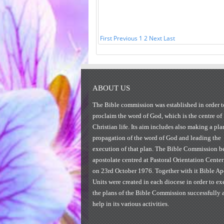
First
Previous
1
2
Next
Last
ABOUT US
The Bible commission was established in order t
proclaim the word of God, which is the centre of
Christian life. Its aim includes also making a pla
propagation of the word of God and leading the
execution of that plan. The Bible Commission be
apostolate centred at Pastoral Orientation Center
on 23rd October 1976. Together with it Bible Ap
Units were created in each diocese in order to ex
the plans of the Bible Commission successfully 
help in its various activities.