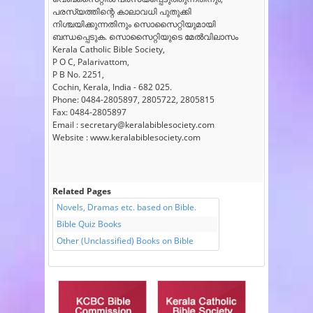
പരസ്യത്തിന്റെ കാലാവധി പുതുക്കി
നിശ്ചയിക്കുന്നതിനും സൊസൈറ്റിയുമായി
ബന്ധപ്പെടുക. സൊസൈറ്റിയുടെ മേൽവിലാസം
Kerala Catholic Bible Society,
P O C, Palarivattom,
P B No. 2251,
Cochin, Kerala, India - 682 025.
Phone: 0484-2805897, 2805722, 2805815
Fax: 0484-2805897
Email : secretary@keralabiblesociety.com
Website : www.keralabiblesociety.com
Related Pages
Novels, Dramas etc. based on Bible.
Bible Quiz Books
Other (Unclassified) Books on Bible