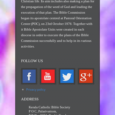
Christian life. Its aim includes also making a plan for
the propagation of the word of God and leading the
execution of that plan. The Bible Commission
began its apostolate centred at Pastoral Orientation
Center (POC), on 23rd October 1976. Together with
it Bible Apostolate Units were created in each
diocese in order to execute the plans of the Bible
Commission successfully and to help in its various
activities.
FOLLOW US
Privacy policy
ADDRESS
Kerala Catholic Bible Society
P O C, Palarivattom,