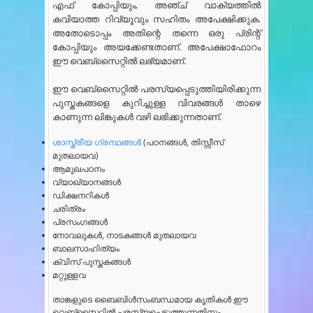
എഫ് കോപ്പിയും, അഞ്ച് വാക്യത്തിൽ
കവിയാത്ത റിവ്യൂവും സഹിതം അപേക്ഷിക്കുക.
അതോടൊപ്പം അതിന്റെ തന്നെ ഒരു പ്രിന്റ്
കോപ്പിയും അയക്കേണ്ടതാണ്. അപേക്ഷാഫോറം
ഈ വെബ്സൈറ്റിൽ ലഭ്യമാണ്.
ഈ വെബ്സൈറ്റിൽ പരസ്യപ്പെടുത്തിയിരിക്കുന്ന
പുസ്തകങ്ങളെ കുറിച്ചുള്ള വിവരങ്ങൾ താഴെ
കാണുന്ന ലിങ്കുകൾ വഴി ലഭിക്കുന്നതാണ്.
ശാസ്ത്രീയ ഗ്രന്ഥങ്ങൾ
(പഠനങ്ങൾ, തിസ്സീസ്
മുതലായവ)
ആമുഖപഠനം
വ്യാഖ്യാനങ്ങൾ
ഡിക്ഷനറികൾ
ചരിത്രം
പ്രസംഗങ്ങൾ
നോവലുകൾ, നാടകങ്ങൾ മുതലായവ
ബാലസാഹിത്യം
ക്വിസ് പുസ്തകങ്ങൾ
മറ്റുള്ളവ
താങ്കളുടെ ബൈബിൾസംബന്ധമായ കൃതികൾ ഈ
വെബ്സൈറ്റിൽ പരസ്യപ്പെടുത്തുന്നതിനും,