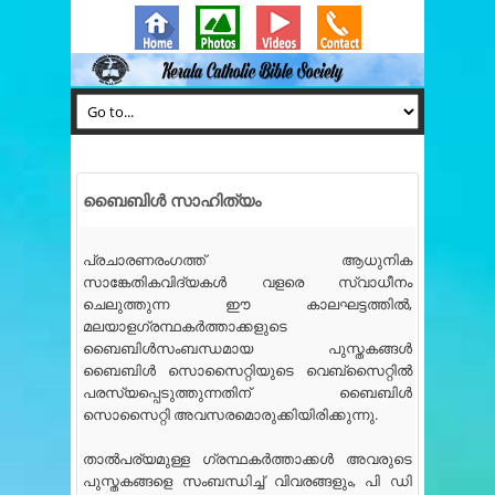
ബൈബിൾ സാഹിത്യം
പ്രചാരണരംഗത്ത് ആധുനിക
സാങ്കേതികവിദ്യകൾ വളരെ സ്വാധീനം
ചെലുത്തുന്ന ഈ കാലഘട്ടത്തിൽ,
മലയാളഗ്രന്ഥകർത്താക്കളുടെ
ബൈബിൾസംബന്ധമായ പുസ്തകങ്ങൾ
ബൈബിൾ സൊസൈറ്റിയുടെ വെബ്സൈറ്റിൽ
പരസ്യപ്പെടുത്തുന്നതിന് ബൈബിൾ
സൊസൈറ്റി അവസരമൊരുക്കിയിരിക്കുന്നു.
താൽപര്യമുള്ള ഗ്രന്ഥകർത്താക്കൾ അവരുടെ
പുസ്തകങ്ങളെ സംബന്ധിച്ച് വിവരങ്ങളും, പി ഡി