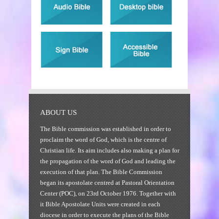
ABOUT US
The Bible commission was established in order to
proclaim the word of God, which is the centre of
Christian life. Its aim includes also making a plan for
the propagation of the word of God and leading the
execution of that plan. The Bible Commission
began its apostolate centred at Pastoral Orientation
Center (POC), on 23rd October 1976. Together with
it Bible Apostolate Units were created in each
diocese in order to execute the plans of the Bible